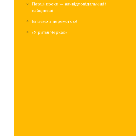
Перші кроки — найвідповідальніші і
найцінніші
Вітаємо з перемогою!
«У ритмі Черкас»