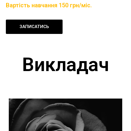
Вартість навчання 150 грн/міс.
ЗАПИСАТИСЬ
Викладач