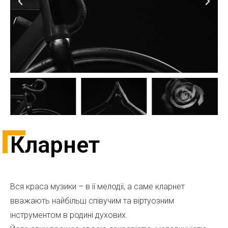
Кларнет
Вся краса музики – в її мелодії, а саме кларнет
вважають найбільш співучим та
віртуозним
інструментом в родині духових.