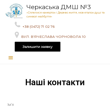
Черкаська ДМШ №3
«Сплелися камертон і Дерево життя, мов еталон душі та
символ майбуття»
+38 (0472) 71 02 76
ВУЛ. В'ЯЧЕСЛАВА ЧОРНОВОЛА 10
Залишити заявку
Наші контакти