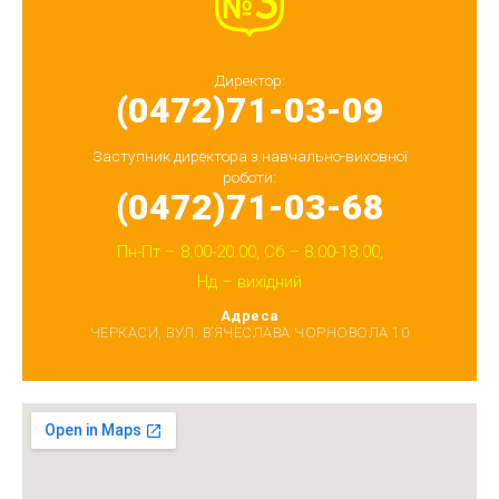
(0472)71-03-09
(0472)71-03-68
Пн-Пт – 8.00-20.00, Сб – 8.00-18.00,
Нд – вихідний
Адреса
ЧЕРКАСИ, ВУЛ. В’ЯЧЕСЛАВА ЧОРНОВОЛА 10