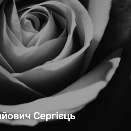
айович Сергієць