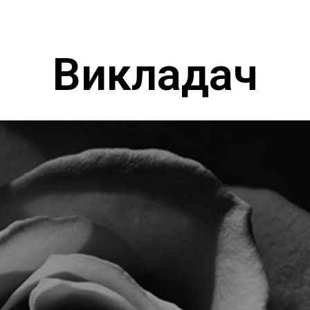
Викладач