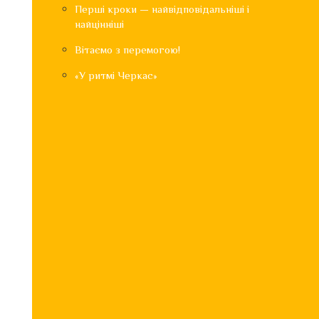
Перші кроки — найвідповідальніші і
найцінніші
Вітаємо з перемогою!
«У ритмі Черкас»