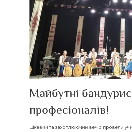
Майбутні бандурис
професіоналів!
Цікавий та захоплюючий вечір провели уч