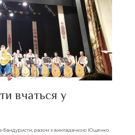
ти вчаться у
ні-бандуристи, разом з викладачкою Ющенко