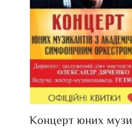
Концерт юних музи