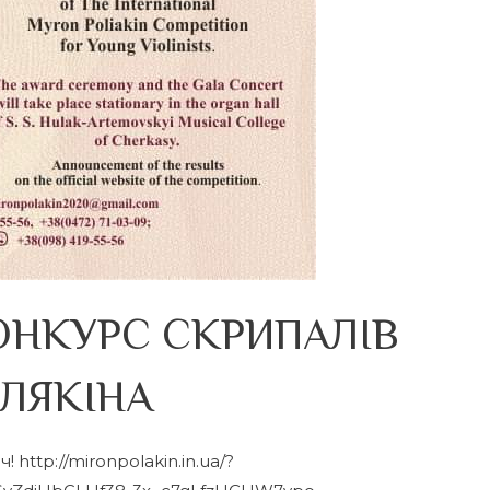
НКУРС СКРИПАЛІВ
ОЛЯКІНА
 http://mironpolakin.in.ua/?