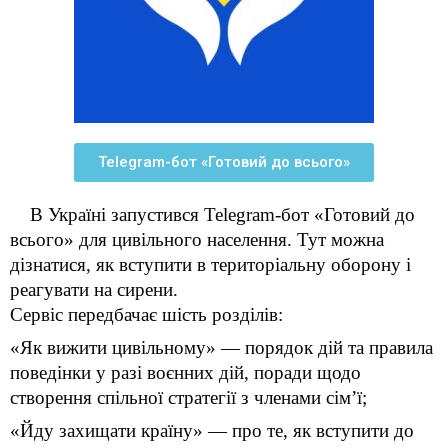
Telegram-бот «Готовий до всього»
В Україні запустився Telegram-бот «Готовий до
всього» для цивільного населення. Тут можна
дізнатися, як вступити в територіальну оборону і
реагувати на сирени.
Сервіс передбачає шість розділів:
«Як вижити цивільному» — порядок дій та правила
поведінки у разі воєнних дій, поради щодо
створення спільної стратегії з членами сім’ї;
«Йду захищати країну» — про те, як вступити до