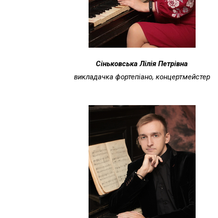
Сіньковська Лілія Петрівна
викладачка фортепіано, концертмейстер