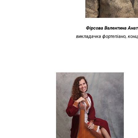
Фірсова Валентина Анат
викладачка фортепіано, кон