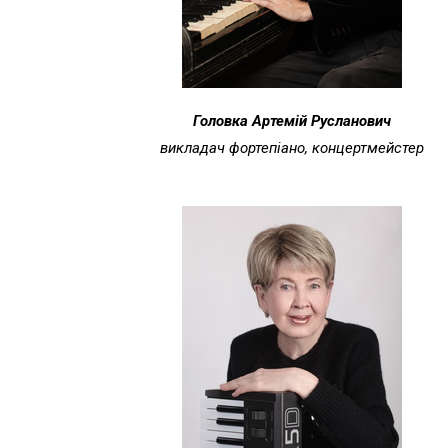
Головка Артемій Русланович
викладач фортепіано, концертмейстер