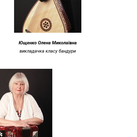
Ющенко Олена Миколаївна
викладачка класу бандури