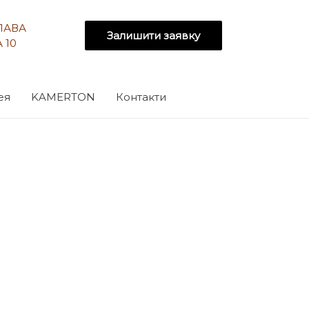
СЛАВА
Залишити заявку
 10
ея
KAMERTON
Контакти