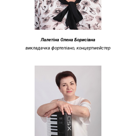
Лалетіна Олена Борисівна
викладачка фортепіано, концертмейстер