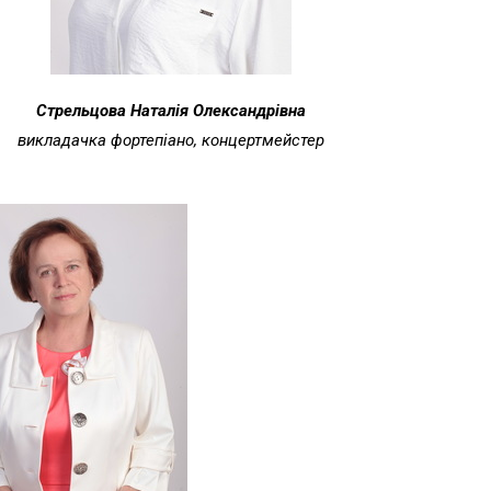
Стрельцова Наталія Олександрівна
викладачка фортепіано, концертмейстер