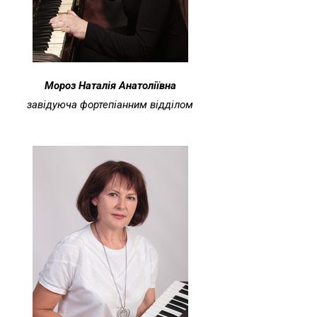
Мороз Наталія Анатоліївна
завідуюча фортепіанним відділом