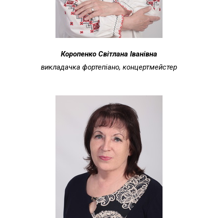
Коропенко Світлана Іванівна
викладачка фортепіано, концертмейстер