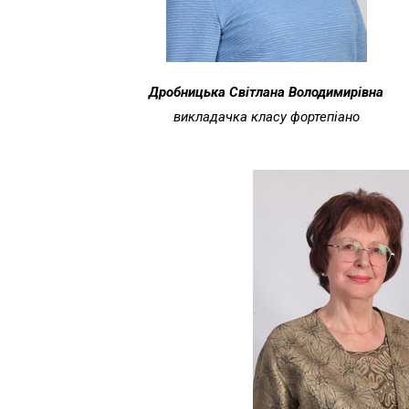
Дробницька Світлана Володимирівна
викладачка класу фортепіано