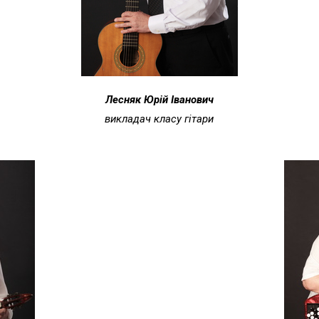
Лесняк Юрій Іванович
викладач класу гітари