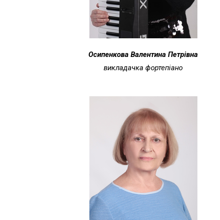
Осипенкова Валентина Петрівна
викладачка фортепіано