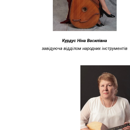
Курдус Ніна Василівна
завідуюча відділом народних інструментів