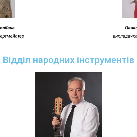
оліївна
Панас
цертмейстер
викладачка
Відділ народних інструментів