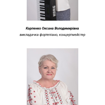
Карпенко Оксана Володимирівна
викладачка фортепіано, концертмейстер