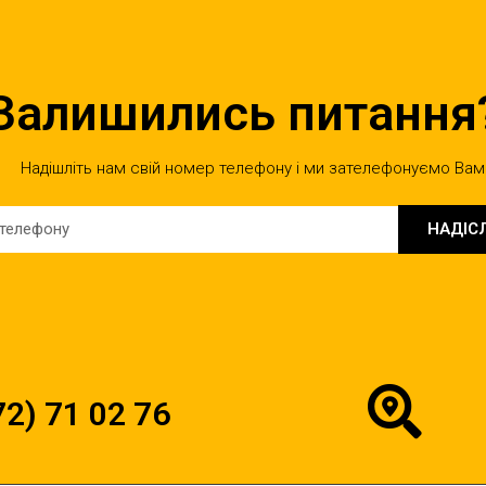
Залишились питання
Надішліть нам свій номер телефону і ми зателефонуємо Вам
НАДІС
72) 71 02 76