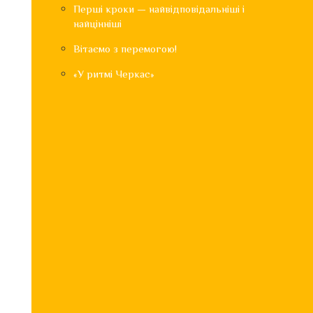
Перші кроки — найвідповідальніші і
найцінніші
Вітаємо з перемогою!
«У ритмі Черкас»