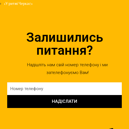
«У ритмі Черкас»
Залишились
питання?
Надішліть нам свій номер телефону і ми
зателефонуємо Вам!
НАДІСЛАТИ