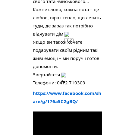
свого тата -військового…
Кожне слово, кожна нота – це 
любов, віра і тепло, що летить 
туди, де зараз так потрібно 
відчувати дім 
Якщо ви також хочете 
подарувати своїм рідним такі 
живі емоції – ми поруч і готові 
допомогти.
Звертайтеся 
Телефони: 0472 710309
https://www.facebook.com/sh
are/g/176a5C2gBQ/