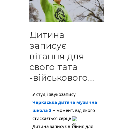
Дитина
записує
вітання для
свого тата
-військового…
У студії звукозапису 
Черкаська дитяча музична 
школа 3
 – момент, від якого 
стискається серце 
Дитина записує вітання для 