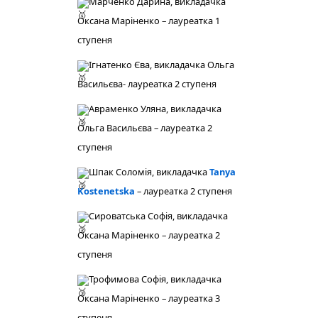
Марченко Дарина, викладачка
Оксана Маріненко – лауреатка 1
ступеня
Ігнатенко Єва, викладачка Ольга
Васильєва- лауреатка 2 ступеня
Авраменко Уляна, викладачка
Ольга Васильєва – лауреатка 2
ступеня
Шпак Соломія, викладачка
Tanya
Kostenetska
– лауреатка 2 ступеня
Сироватська Софія, викладачка
Оксана Маріненко – лауреатка 2
ступеня
Трофимова Софія, викладачка
Оксана Маріненко – лауреатка 3
ступеня