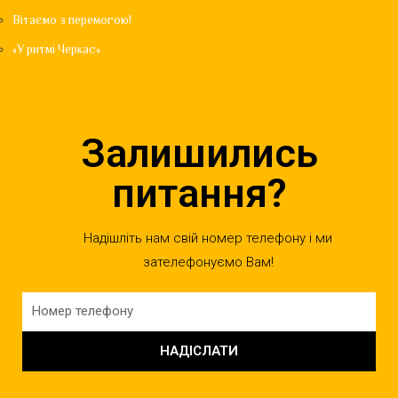
Вітаємо з перемогою!
«У ритмі Черкас»
Залишились
питання?
Надішліть нам свій номер телефону і ми
зателефонуємо Вам!
НАДІСЛАТИ