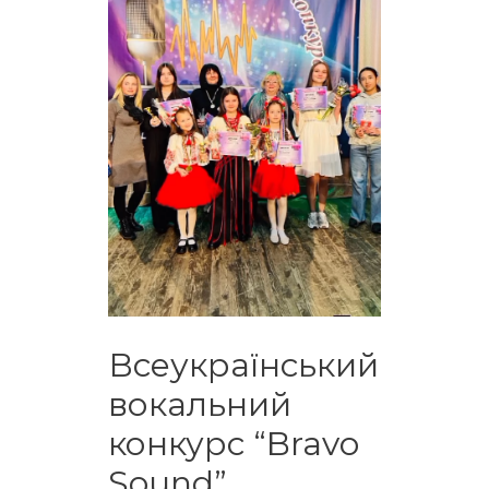
Всеукраїнський
вокальний
конкурс “Bravo
Sound”