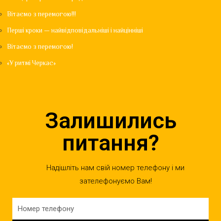
Вітаємо з перемогою!!!
Перші кроки — найвідповідальніші і найцінніші
Вітаємо з перемогою!
«У ритмі Черкас»
Залишились
питання?
Надішліть нам свій номер телефону і ми
зателефонуємо Вам!