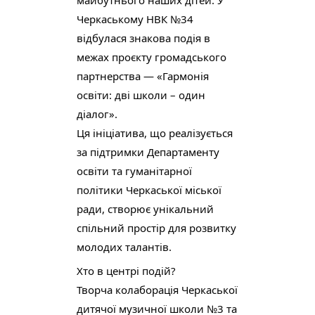
Черкаському НВК №34 
відбулася знакова подія в 
межах проєкту громадського 
партнерства — «Гармонія 
освіти: дві школи – один 
діалог».
Ця ініціатива, що реалізується 
за підтримки Департаменту 
освіти та гуманітарної 
політики Черкаської міської 
ради, створює унікальний 
спільний простір для розвитку 
молодих талантів.
Хто в центрі подій?
Творча колаборація Черкаської 
дитячої музичної школи №3 та 