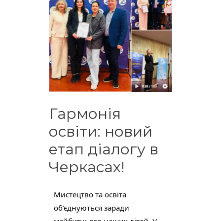
Гармонія
освіти: новий
етап діалогу в
Черкасах!
Мистецтво та освіта 
об’єднуються заради 
майбутнього наших дітей. У 