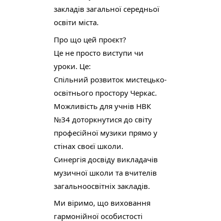
закладів загальної середньої 
освіти міста.
Про що цей проєкт?
Це не просто виступи чи 
уроки. Це:
Спільний розвиток мистецько-
освітнього простору Черкас.
Можливість для учнів НВК 
№34 доторкнутися до світу 
професійної музики прямо у 
стінах своєї школи.
Синергія досвіду викладачів 
музичної школи та вчителів 
загальноосвітніх закладів.
Ми віримо, що виховання 
гармонійної особистості 